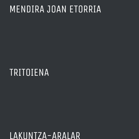
MENDIRA JOAN ETORRIA
TRITOIENA
LAKUNTZA-ARALAR