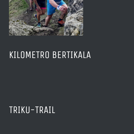
KILOMETRO BERTIKALA
TRIKU-TRAIL