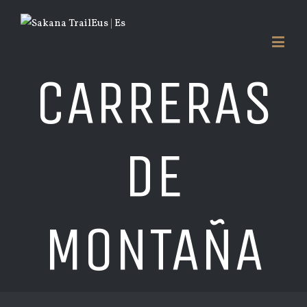
Eus
|
Es
CARRERAS
DE
MONTAÑA